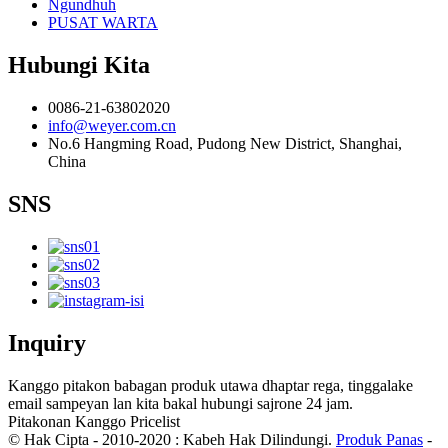
Ngundhuh
PUSAT WARTA
Hubungi Kita
0086-21-63802020
info@weyer.com.cn
No.6 Hangming Road, Pudong New District, Shanghai,
China
SNS
Inquiry
Kanggo pitakon babagan produk utawa dhaptar rega, tinggalake
email sampeyan lan kita bakal hubungi sajrone 24 jam.
Pitakonan Kanggo Pricelist
© Hak Cipta - 2010-2020 : Kabeh Hak Dilindungi.
Produk Panas
-