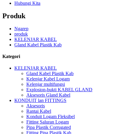
Hubungi Kita
Produk
Ngarep
produk
KELENJAR KABEL
Gland Kabel Plastik Kab
Kategori
KELENJAR KABEL
Gland Kabel Plastik Kab
Kelenjar Kabel Logam
Kelenjar multifungsi
Explosion-bukti KABEL GLAND
Aksesoris Gland Kabel
KONDUIT lan FITTINGS
Aksesoris
Rantai Kabel
Konduit Logam Fleksibel
Fitting Saluran Logam
Pipa Plastik Corrugated
Fitting Pipa Plastik Kab